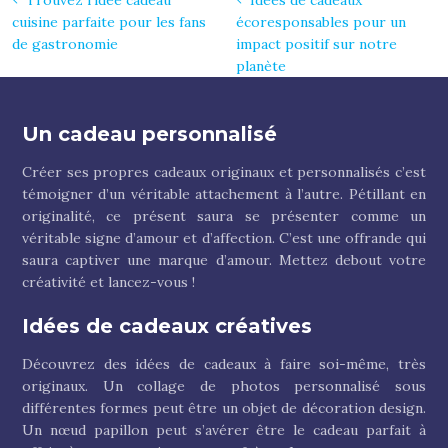
Trouvez l’idée cadeau
Idées de cadeaux
cuisine parfaite pour les fans
écoresponsables pour un
de gastronomie
impact positif sur notre
planète
Un cadeau personnalisé
Créer ses propres cadeaux originaux et personnalisés c’est
témoigner d’un véritable attachement à l’autre. Pétillant en
originalité, ce présent saura se présenter comme un
véritable signe d’amour et d’affection. C’est une offrande qui
saura captiver une marque d’amour. Mettez debout votre
créativité et lancez-vous !
Idées de cadeaux créatives
Découvrez des idées de cadeaux à faire soi-même, très
originaux. Un collage de photos personnalisé sous
différentes formes peut être un objet de décoration design.
Un nœud papillon peut s’avérer être le cadeau parfait à