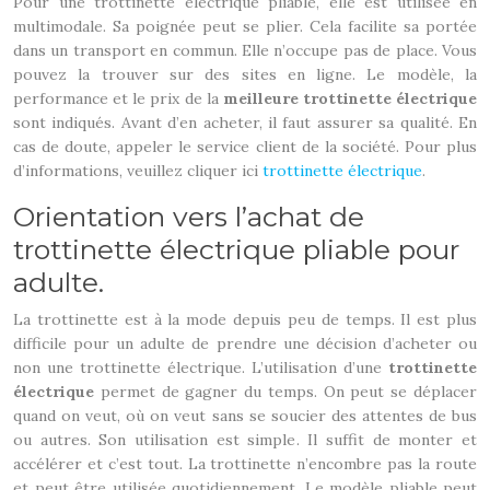
Pour une trottinette électrique pliable, elle est utilisée en
multimodale. Sa poignée peut se plier. Cela facilite sa portée
dans un transport en commun. Elle n’occupe pas de place. Vous
pouvez la trouver sur des sites en ligne. Le modèle, la
performance et le prix de la
meilleure trottinette électrique
sont indiqués. Avant d’en acheter, il faut assurer sa qualité. En
cas de doute, appeler le service client de la société. Pour plus
d’informations, veuillez cliquer ici
trottinette électrique
.
Orientation vers l’achat de
trottinette électrique pliable pour
adulte.
La trottinette est à la mode depuis peu de temps. Il est plus
difficile pour un adulte de prendre une décision d’acheter ou
non une trottinette électrique. L’utilisation d’une
trottinette
électrique
permet de gagner du temps. On peut se déplacer
quand on veut, où on veut sans se soucier des attentes de bus
ou autres. Son utilisation est simple. Il suffit de monter et
accélérer et c’est tout. La trottinette n’encombre pas la route
et peut être utilisée quotidiennement. Le modèle pliable peut