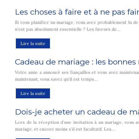
Les choses à faire et à ne pas f
Si vous planifiez un mariage, vous avez probablement lu de 
n’est pas absolument essentielle ? Les faveurs de…
Lire la suite
Cadeau de mariage : les bonnes r
Votre amie a annoncé ses fiançailles et vous avez maintenan
maintenant, vous savez qu’il est temps…
Lire la suite
Dois-je acheter un cadeau de m
Lors de la réception d’une invitation à un mariage, vous
mariage, et encore moins s’il est facultatif. Les…