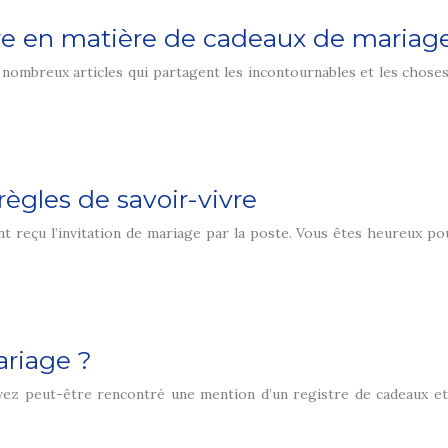
aire en matière de cadeaux de mariag
nombreux articles qui partagent les incontournables et les choses à
ègles de savoir-vivre
t reçu l’invitation de mariage par la poste. Vous êtes heureux pour
ariage ?
 avez peut-être rencontré une mention d’un registre de cadeaux e