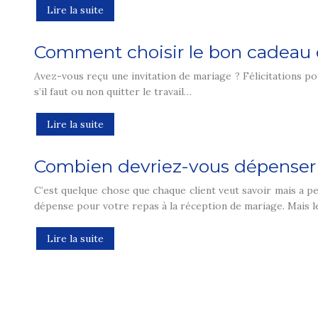
Lire la suite
Comment choisir le bon cadeau 
Avez-vous reçu une invitation de mariage ? Félicitations po
s’il faut ou non quitter le travail…
Lire la suite
Combien devriez-vous dépenser
C’est quelque chose que chaque client veut savoir mais a 
dépense pour votre repas à la réception de mariage. Mais 
Lire la suite