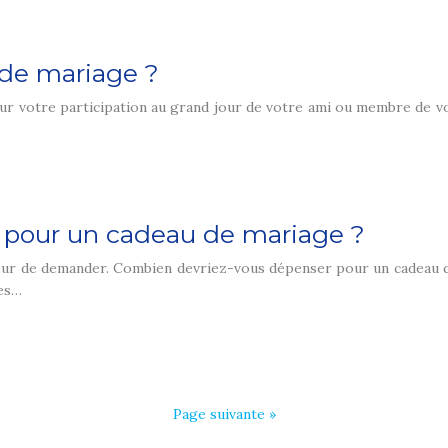
de mariage ?
ur votre participation au grand jour de votre ami ou membre de votr
 pour un cadeau de mariage ?
peur de demander. Combien devriez-vous dépenser pour un cadeau d
les…
Page suivante »