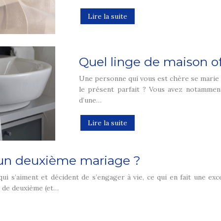
Lire la suite
Quel linge de maison of
Une personne qui vous est chère se marie 
le présent parfait ? Vous avez notamment
d’une…
Lire la suite
 un deuxième mariage ?
i s’aiment et décident de s’engager à vie, ce qui en fait une exce
 de deuxième (et…