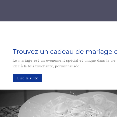
Trouvez un cadeau de mariage or
Le mariage est un événement spécial et unique dans la vie d
idée à la fois touchante, personnalisée…
Lire la suite