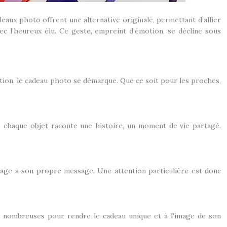
deaux photo offrent une alternative originale, permettant d’allier
c l’heureux élu. Ce geste, empreint d’émotion, se décline sous
nsation, le cadeau photo se démarque. Que ce soit pour les proches,
, chaque objet raconte une histoire, un moment de vie partagé.
image a son propre message. Une attention particulière est donc
nt nombreuses pour rendre le cadeau unique et à l’image de son