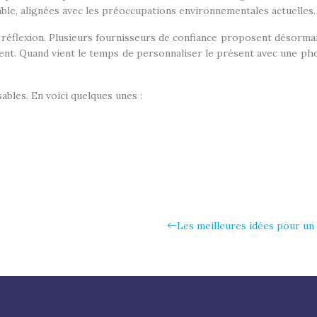
ble, alignées avec les préoccupations environnementales actuelles.
flexion. Plusieurs fournisseurs de confiance proposent désormais
ent. Quand vient le temps de personnaliser le présent avec une phot
ables. En voici quelques unes :
Les meilleures idées pour u