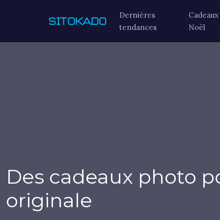
Dernières
Cadeaux
tendances
Noël
Des cadeaux photo pou
originale