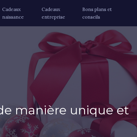
Cadeaux
Cadeaux
Bons plans et
naissance
entreprise
conseils
r de manière unique et