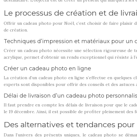
destinataire. L’objectif est de créer un présent qui marquera les 
Le processus de création et de livr
Offrir un cadeau photo pour Noël, c’est choisir de faire plaisi
de création.
Techniques d’impression et matériaux pour un 
Créer un cadeau photo nécessite une sélection rigoureuse de te
acrylique, permet d’obtenir un rendu exceptionnel qui résiste à l
Créer un cadeau photo en ligne
La création d’un cadeau photo en ligne s’effectue en quelques cli
experts sont disponibles pour offrir des conseils et des astuces 
Délai de livraison d’un cadeau photo personnali
Il faut prendre en compte les délais de livraison pour que le c
le 19 décembre. Ainsi, il est possible de profiter pleinement des f
Des alternatives et tendances pour
Dans l’univers des présents uniques, le cadeau photo se démarqu