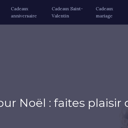
Cadeaux
Cadeaux Saint-
Cadeaux
anniversaire
Valentin
mariage
r Noël : faites plaisi