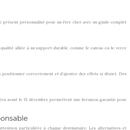
rbe présent personnalisé pour un être cher avec un guide complet
ualité alliée à un support durable, comme le canvas ou le verre
la positionner correctement et d’ajouter des effets si désiré. Des
sées avant le 15 décembre permettent une livraison garantie pour
ponsable
ttention particulière à chaque destinataire. Les alternatives et