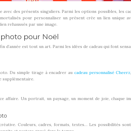
e avec des présents singuliers. Parmi les options possibles, les ca
ortalisés pour personnaliser un présent crée un lien unique ave
idien rehaussés par une image.
u photo pour Noël
 fin d’année est tout un art. Parmi les idées de cadeau qui font se
hoto. Du simple tirage à encadrer au
cadeau personnalisé Cheerz
e supplémentaire.
nce affaire. Un portrait, un paysage, un moment de joie, chaque 
oto
éative. Couleurs, cadres, formats, textes… Les possibilités so