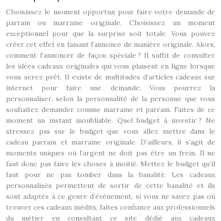
Choisissez le moment opportun pour faire votre demande de
parrain ou marraine originale. Choisissez un moment
exceptionnel pour que la surprise soit totale. Vous pouvez
créer cet effet en faisant l’annonce de manière originale. Alors,
comment l’annoncer de façon spéciale ? Il suffit de consulter
les idées cadeaux originales qui vous plaisent en ligne lorsque
vous serez prêt. Il existe de multitudes d’articles cadeaux sur
internet pour faire une demande. Vous pourrez la
personnaliser, selon la personnalité de la personne que vous
souhaitez demander comme marraine et parrain. Faites de ce
moment un instant inoubliable. Quel budget à investir ? Ne
stressez pas sur le budget que vous allez mettre dans le
cadeau parrain et marraine originale. D’ailleurs, il s’agit de
moments uniques où l’argent ne doit pas être un frein. Il ne
faut donc pas faire les choses à moitié. Mettez le budget qu’il
faut pour ne pas tomber dans la banalité. Les cadeaux
personnalisés permettent de sortir de cette banalité et ils
sont adaptés à ce genre d’événement, si vous ne savez pas où
trouver ces cadeaux inédits, faites confiance aux professionnels
du métier en consultant ce site dédié aux cadeaux