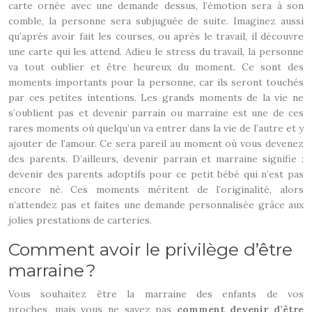
carte ornée avec une demande dessus, l’émotion sera à son
comble, la personne sera subjuguée de suite. Imaginez aussi
qu’après avoir fait les courses, ou après le travail, il découvre
une carte qui les attend. Adieu le stress du travail, la personne
va tout oublier et être heureux du moment. Ce sont des
moments importants pour la personne, car ils seront touchés
par ces petites intentions. Les grands moments de la vie ne
s’oublient pas et devenir parrain ou marraine est une de ces
rares moments où quelqu’un va entrer dans la vie de l’autre et y
ajouter de l’amour. Ce sera pareil au moment où vous devenez
des parents. D’ailleurs, devenir parrain et marraine signifie :
devenir des parents adoptifs pour ce petit bébé qui n’est pas
encore né. Ces moments méritent de l’originalité, alors
n’attendez pas et faites une demande personnalisée grâce aux
jolies prestations de carteries.
Comment avoir le privilège d’être
marraine ?
Vous souhaitez être la marraine des enfants de vos
proches, mais vous ne savez pas
comment devenir d’être