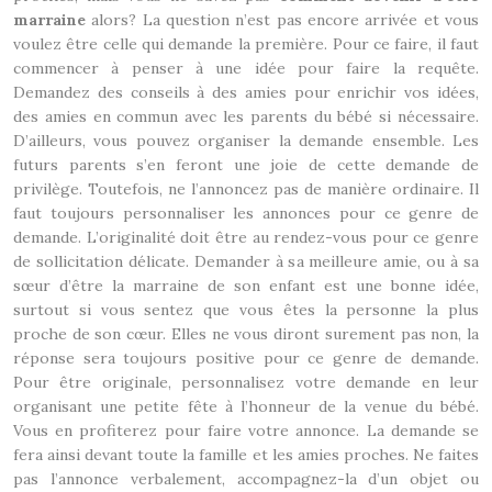
marraine
alors? La question n’est pas encore arrivée et vous
voulez être celle qui demande la première. Pour ce faire, il faut
commencer à penser à une idée pour faire la requête.
Demandez des conseils à des amies pour enrichir vos idées,
des amies en commun avec les parents du bébé si nécessaire.
D’ailleurs, vous pouvez organiser la demande ensemble. Les
futurs parents s’en feront une joie de cette demande de
privilège. Toutefois, ne l’annoncez pas de manière ordinaire. Il
faut toujours personnaliser les annonces pour ce genre de
demande. L’originalité doit être au rendez-vous pour ce genre
de sollicitation délicate. Demander à sa meilleure amie, ou à sa
sœur d’être la marraine de son enfant est une bonne idée,
surtout si vous sentez que vous êtes la personne la plus
proche de son cœur. Elles ne vous diront surement pas non, la
réponse sera toujours positive pour ce genre de demande.
Pour être originale, personnalisez votre demande en leur
organisant une petite fête à l’honneur de la venue du bébé.
Vous en profiterez pour faire votre annonce. La demande se
fera ainsi devant toute la famille et les amies proches. Ne faites
pas l’annonce verbalement, accompagnez-la d’un objet ou