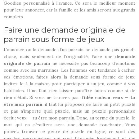
Goodies personnalisé à l’avance. Ce sera le meilleur moment
pour leur annoncer, car la famille et les amis seront aux grands
complets.
Faire une demande originale de
parrain sous forme de jeux
L’annonce ou la demande d’un parrain ne demande pas grand-
chose, mais seulement de l’originalité. Faire une
demande
originale de parrain
ne nécessite pas beaucoup d’émotions
comme avec les marraines. Les hommes ont tendance à cacher
ses émotions, faites alors la demande sous forme de jeux,
invitez-le à la maison pour participer à un jeu, comme à vos
habitudes. Il ne faut rien laisser paraître faites comme si de
rien n’était. Si vous ne trouvez pas d’
idée cadeau veux — tu
être mon parrain
, il faut lui proposer de faire un petit puzzle
et pas n’importe quel puzzle, mais un puzzle personnalisé
écrit : veux — tu être mon parrain. Donc, au terme du puzzle, le
mot qui en résultera sera une demande touchante. Vous
pouvez trouver ce genre de puzzle en ligne, ce sont des
puzzles personnalisés qui sont fabriqués localement et qui