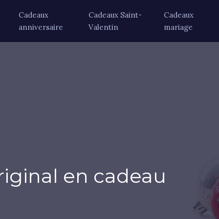
Cadeaux
Cadeaux Saint-
Cadeaux
anniversaire
Valentin
mariage
original en cadeau