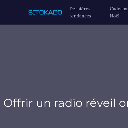
Dernières
Cadeaux
tendances
Noël
Offrir un radio réveil 