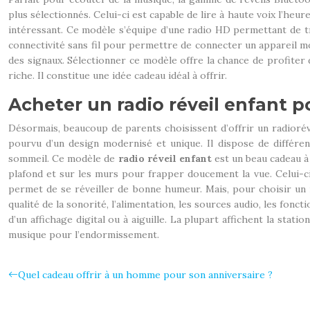
plus sélectionnés. Celui-ci est capable de lire à haute voix l’heu
intéressant. Ce modèle s’équipe d’une radio HD permettant de tro
connectivité sans fil pour permettre de connecter un appareil mob
des signaux. Sélectionner ce modèle offre la chance de profiter 
riche. Il constitue une idée cadeau idéal à offrir.
Acheter un radio réveil enfant
Désormais, beaucoup de parents choisissent d’offrir un radiorévei
pourvu d’un design modernisé et unique. Il dispose de différen
sommeil. Ce modèle de
radio réveil enfant
est un beau cadeau à
plafond et sur les murs pour frapper doucement la vue. Celui-ci p
permet de se réveiller de bonne humeur. Mais, pour choisir un r
qualité de la sonorité, l’alimentation, les sources audio, les fonc
d’un affichage digital ou à aiguille. La plupart affichent la sta
musique pour l’endormissement.
Quel cadeau offrir à un homme pour son anniversaire ?