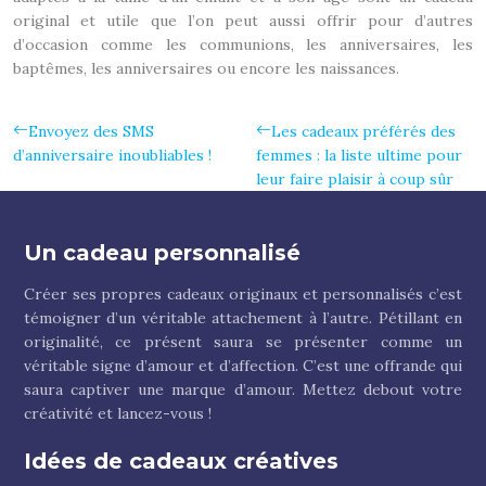
original et utile que l’on peut aussi offrir pour d’autres
d’occasion comme les communions, les anniversaires, les
baptêmes, les anniversaires ou encore les naissances.
Envoyez des SMS
Les cadeaux préférés des
d’anniversaire inoubliables !
femmes : la liste ultime pour
leur faire plaisir à coup sûr
Un cadeau personnalisé
Créer ses propres cadeaux originaux et personnalisés c’est
témoigner d’un véritable attachement à l’autre. Pétillant en
originalité, ce présent saura se présenter comme un
véritable signe d’amour et d’affection. C’est une offrande qui
saura captiver une marque d’amour. Mettez debout votre
créativité et lancez-vous !
Idées de cadeaux créatives