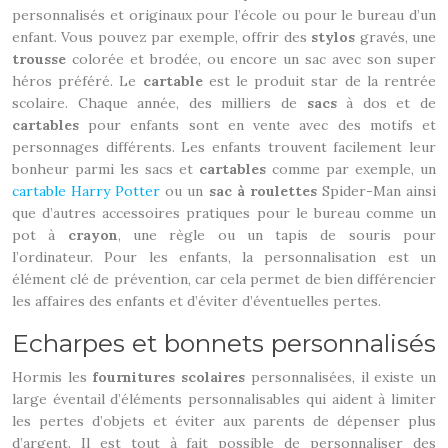
personnalisés et originaux pour l’école ou pour le bureau d’un
enfant. Vous pouvez par exemple, offrir des
stylos
gravés, une
trousse
colorée et brodée, ou encore un sac avec son super
héros préféré. Le
cartable
est le produit star de la rentrée
scolaire. Chaque année, des milliers de
sacs
à dos et de
cartables
pour enfants sont en vente avec des motifs et
personnages différents. Les enfants trouvent facilement leur
bonheur parmi les sacs et
cartables
comme par exemple, un
cartable Harry Potter
ou un
sac à roulettes
Spider-Man ainsi
que d’autres accessoires pratiques pour le bureau comme un
pot à
crayon
, une règle ou un tapis de souris pour
l’ordinateur. Pour les enfants, la personnalisation est un
élément clé de prévention, car cela permet de bien différencier
les affaires des enfants et d’éviter d’éventuelles pertes.
Echarpes et bonnets personnalisés
Hormis les
fournitures scolaires
personnalisées, il existe un
large éventail d’éléments personnalisables qui aident à limiter
les pertes d’objets et éviter aux parents de dépenser plus
d’argent. Il est tout à fait possible de personnaliser des