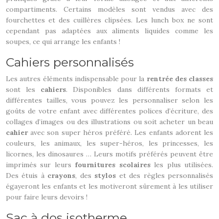
compartiments. Certains modèles sont vendus avec des
fourchettes et des cuillères clipsées. Les lunch box ne sont
cependant pas adaptées aux aliments liquides comme les
soupes, ce qui arrange les enfants !
Cahiers personnalisés
Les autres éléments indispensable pour la
rentrée des classes
sont les
cahiers
. Disponibles dans différents formats et
différentes tailles, vous pouvez les personnaliser selon les
goûts de votre enfant avec différentes polices d’écriture, des
collages d’images ou des illustrations ou soit acheter un beau
cahier
avec son super héros préféré. Les enfants adorent les
couleurs, les animaux, les super-héros, les princesses, les
licornes, les dinosaures … Leurs motifs préférés peuvent être
imprimés sur leurs
fournitures scolaires
les plus utilisées.
Des étuis à
crayons
, des
stylos
et des règles personnalisés
égayeront les enfants et les motiveront sûrement à les utiliser
pour faire leurs devoirs !
Sac à dos isotherme