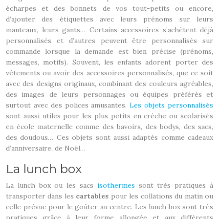
écharpes et des bonnets de vos tout-petits ou encore,
d’ajouter des étiquettes avec leurs prénoms sur leurs
manteaux, leurs gants… Certains accessoires s’achètent déjà
personnalisés et d’autres peuvent être personnalisés sur
commande lorsque la demande est bien précise (prénoms,
messages, motifs). Souvent, les enfants adorent porter des
vêtements ou avoir des accessoires personnalisés, que ce soit
avec des designs originaux, combinant des couleurs agréables,
des images de leurs personnages ou équipes préférés et
surtout avec des polices amusantes.
Les objets personnalisés
sont aussi utiles pour les plus petits en crèche ou scolarisés
en école maternelle comme des bavoirs, des bodys, des sacs,
des doudous… Ces objets sont aussi adaptés comme cadeaux
d’anniversaire, de Noël…
La lunch box
La lunch box ou les sacs
isothermes
sont très pratiques à
transporter dans les
cartables
pour les collations du matin ou
celle prévue pour le goûter au centre. Les lunch box sont très
pratiques grâce à leur forme allongée et aux différents