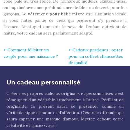
rose pâle au très foncé. De nombreux modèles existent aussi
en imprimé avec une prédominance de bleu ou de vert pour les
garçons. Le
vêtement pour bébé mixte
est la solution idéale
si vous faites partie de ceux qui préfèrent s’y prendre à
l’avance. Ainsi quel que soit le sexe de l’enfant qui vient de
naitre, votre cadeau sera parfaitement adapté.
Comment féliciter un
Cadeaux pratiques : opter
couple pour une naissance ?
pour un coffret chaussettes
de qualité
Un cadeau personnalisé
Créer ses propres cadeaux originaux et personnalisés c’est
témoigner d’un véritable attachement à l’autre. Pétillant en
originalité, ce présent saura se présenter comme un
véritable signe d’amour et d’affection. C’est une offrande qui
saura captiver une marque d’amour. Mettez debout votre
créativité et lancez-vous !