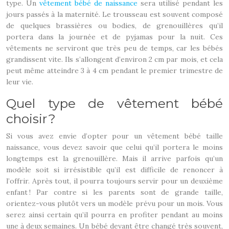
type. Un
vêtement bébé de naissance
sera utilisé pendant les
jours passés à la maternité. Le trousseau est souvent composé
de quelques brassières ou bodies, de grenouillères qu’il
portera dans la journée et de pyjamas pour la nuit. Ces
vêtements ne serviront que très peu de temps, car les bébés
grandissent vite. Ils s’allongent d’environ 2 cm par mois, et cela
peut même atteindre 3 à 4 cm pendant le premier trimestre de
leur vie.
Quel type de vêtement bébé
choisir ?
Si vous avez envie d’opter pour un vêtement bébé taille
naissance, vous devez savoir que celui qu’il portera le moins
longtemps est la grenouillère. Mais il arrive parfois qu’un
modèle soit si irrésistible qu’il est difficile de renoncer à
l’offrir. Après tout, il pourra toujours servir pour un deuxième
enfant ! Par contre si les parents sont de grande taille,
orientez-vous plutôt vers un modèle prévu pour un mois. Vous
serez ainsi certain qu’il pourra en profiter pendant au moins
une à deux semaines. Un bébé devant être changé très souvent,