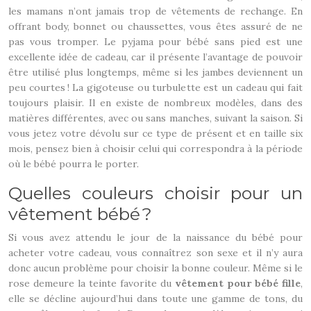
les mamans n’ont jamais trop de vêtements de rechange. En
offrant body, bonnet ou chaussettes, vous êtes assuré de ne
pas vous tromper. Le pyjama pour bébé sans pied est une
excellente idée de cadeau, car il présente l’avantage de pouvoir
être utilisé plus longtemps, même si les jambes deviennent un
peu courtes ! La gigoteuse ou turbulette est un cadeau qui fait
toujours plaisir. Il en existe de nombreux modèles, dans des
matières différentes, avec ou sans manches, suivant la saison. Si
vous jetez votre dévolu sur ce type de présent et en taille six
mois, pensez bien à choisir celui qui correspondra à la période
où le bébé pourra le porter.
Quelles couleurs choisir pour un
vêtement bébé ?
Si vous avez attendu le jour de la naissance du bébé pour
acheter votre cadeau, vous connaîtrez son sexe et il n’y aura
donc aucun problème pour choisir la bonne couleur. Même si le
rose demeure la teinte favorite du
vêtement pour bébé fille
,
elle se décline aujourd’hui dans toute une gamme de tons, du