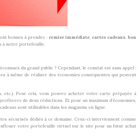
sont bonnes à prendre :
remise immédiate
,
cartes cadeaux
,
bon
 à notre portefeuille.
méconnues du grand public ? Cependant, le constat est sans appel :
êtes à même de réaliser des économies conséquentes qui peuvent
s, etc.). Pour cela, vous pouvez acheter votre carte prépayée à
s profiterez de deux réductions. Et pour un maximum d’économies,
adeaux sont utilisables dans les magasins en ligne.
sites sécurisés dédiés à ce domaine. Ceux-ci interviennent comme
louer votre portefeuille virtuel sur le site pour un futur achat