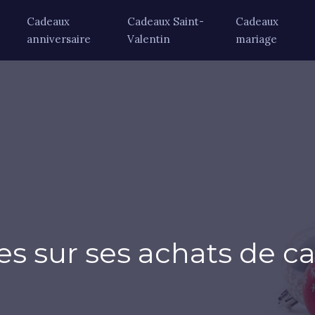
Cadeaux
Cadeaux Saint-
Cadeaux
anniversaire
Valentin
mariage
es sur ses achats de c