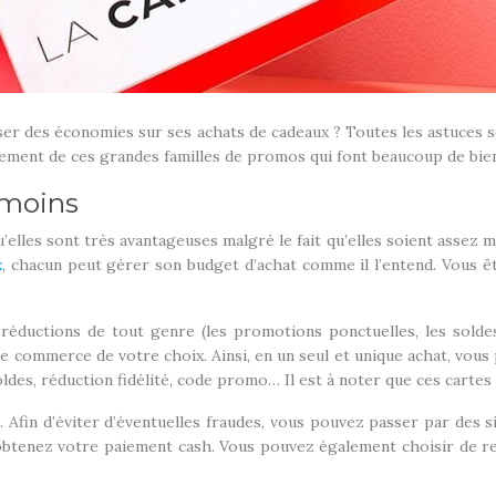
iser des économies sur ses achats de cadeaux ? Toutes les astuces 
ement de ces grandes familles de promos qui font beaucoup de bien
 moins
u’elles sont très avantageuses malgré le fait qu’elles soient assez 
x
, chacun peut gérer son budget d’achat comme il l’entend. Vous 
s réductions de tout genre (les promotions ponctuelles, les solde
 commerce de votre choix. Ainsi, en un seul et unique achat, vou
es, réduction fidélité, code promo… Il est à noter que ces cartes c
Afin d’éviter d’éventuelles fraudes, vous pouvez passer par des 
obtenez votre paiement cash. Vous pouvez également choisir de renf