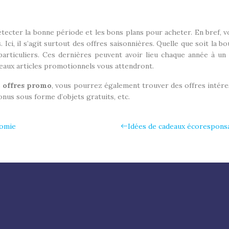
r détecter la bonne période et les bons plans pour acheter. En bref
ci, il s’agit surtout des offres saisonnières. Quelle que soit la bo
ticuliers. Ces dernières peuvent avoir lieu chaque année à un 
 beaux articles promotionnels vous attendront.
s
offres promo
, vous pourrez également trouver des offres intére
nus sous forme d’objets gratuits, etc.
nomie
Idées de cadeaux écoresponsa