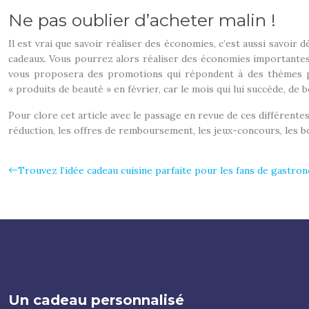
Ne pas oublier d’acheter malin !
Il est vrai que savoir réaliser des économies, c’est aussi savoi
cadeaux. Vous pourrez alors réaliser des économies importantes. I
vous proposera des promotions qui répondent à des thèmes par
« produits de beauté » en février, car le mois qui lui succède, de
Pour clore cet article avec le passage en revue de ces différente
réduction, les offres de remboursement, les jeux-concours, les bo
Trouvez l’idée cadeau cuisine parfaite pour les fans de gastro
Un cadeau personnalisé