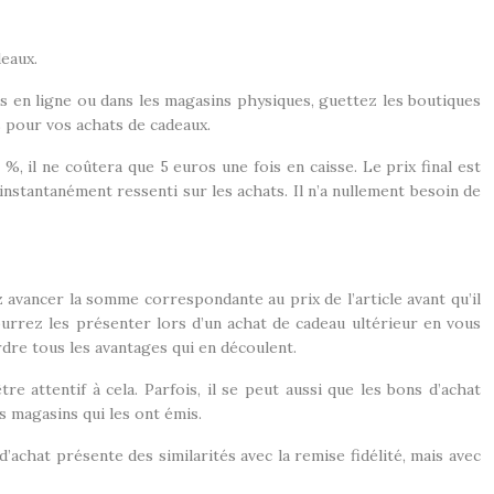
adeaux.
ns en ligne ou dans les magasins physiques, guettez les boutiques
 pour vos achats de cadeaux.
%, il ne coûtera que 5 euros une fois en caisse. Le prix final est
instantanément ressenti sur les achats. Il n’a nullement besoin de
vancer la somme correspondante au prix de l’article avant qu’il
urrez les présenter lors d’un achat de cadeau ultérieur en vous
rdre tous les avantages qui en découlent.
e attentif à cela. Parfois, il se peut aussi que les bons d’achat
es magasins qui les ont émis.
 d’achat présente des similarités avec la remise fidélité, mais avec