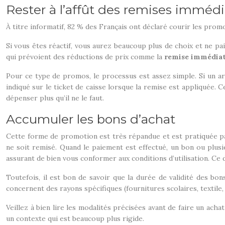
Rester à l’affût des remises imméd
À titre informatif, 82 % des Français ont déclaré courir les pro
Si vous êtes réactif, vous aurez beaucoup plus de choix et ne pa
qui prévoient des réductions de prix comme la
remise immédiat
Pour ce type de promos, le processus est assez simple. Si un arti
indiqué sur le ticket de caisse lorsque la remise est appliquée. 
dépenser plus qu’il ne le faut.
Accumuler les bons d’achat
Cette forme de promotion est très répandue et est pratiquée pa
ne soit remisé. Quand le paiement est effectué, un bon ou plus
assurant de bien vous conformer aux conditions d’utilisation. Ce 
Toutefois, il est bon de savoir que la durée de validité des bon
concernent des rayons spécifiques (fournitures scolaires, textile, 
Veillez à bien lire les modalités précisées avant de faire un achat
un contexte qui est beaucoup plus rigide.