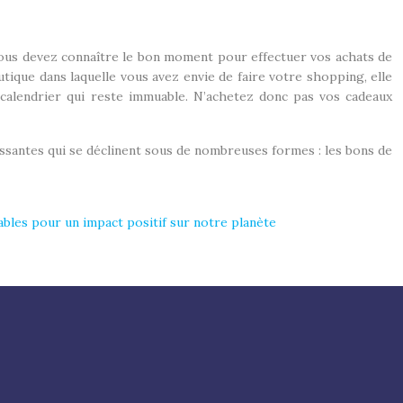
, vous devez connaître le bon moment pour effectuer vos achats de
utique dans laquelle vous avez envie de faire votre shopping, elle
calendrier qui reste immuable. N’achetez donc pas vos cadeaux
ssantes qui se déclinent sous de nombreuses formes : les bons de
bles pour un impact positif sur notre planète