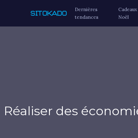
Dernières
Cadeaux
tendances
Noël
Réaliser des économi