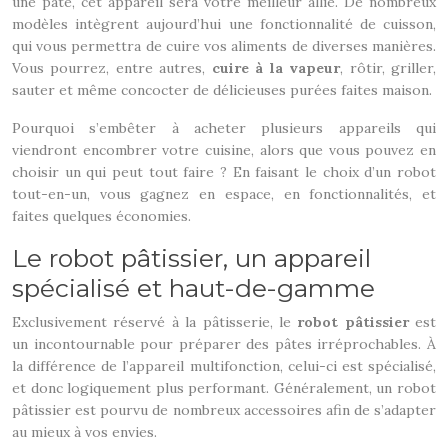
une pâte, cet appareil sera votre meilleur allié. De nombreux
modèles intègrent aujourd’hui une fonctionnalité de cuisson,
qui vous permettra de cuire vos aliments de diverses manières.
Vous pourrez, entre autres,
cuire à la vapeur
, rôtir, griller,
sauter et même concocter de délicieuses purées faites maison.
Pourquoi s’embêter à acheter plusieurs appareils qui
viendront encombrer votre cuisine, alors que vous pouvez en
choisir un qui peut tout faire ? En faisant le choix d’un robot
tout-en-un, vous gagnez en espace, en fonctionnalités, et
faites quelques économies.
Le robot pâtissier, un appareil
spécialisé et haut-de-gamme
Exclusivement réservé à la pâtisserie, le
robot pâtissier
est
un incontournable pour préparer des pâtes irréprochables. À
la différence de l’appareil multifonction, celui-ci est spécialisé,
et donc logiquement plus performant. Généralement, un robot
pâtissier est pourvu de nombreux accessoires afin de s’adapter
au mieux à vos envies.