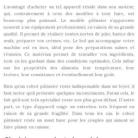
L’avantage d’acheter un tel appareil réside dans son moteur,
qui, contrairement à ceux des modèles à tout faire, est
beaucoup plus puissant. Le modèle pâtissier s’apparente
souvent à un équipement professionnel, en raison de sa grande
qualité. Il permet de réaliser toutes sortes de pâte, battre des
œufs, préparer vos crèmes, etc. Le bol qui accompagne votre
machine est en inox, idéal pour des préparations saines et
réussies. Ce matériau permet de travailler vos ingrédients,
tout en les gardant dans des conditions optimales. Cela influe
sur les propriétés des aliments, leur température, leur
texture, leur consistance et éventuellement leur goût.
Bien qu’un robot pâtissier reste indispensable dans un foyer, il
faut noter qu’il présente quelques inconvénients. Parmi cela, le
fait qu’il soit très spécialisé reste son plus gros défaut. D’autre
part, ce type d’appareil exige un entretien très fréquent en
raison de sa grande fragilité. Dans tous les cas, le robot
pâtissier reste un must have pour les couples qui aiment se
faire plaisir en cuisine.