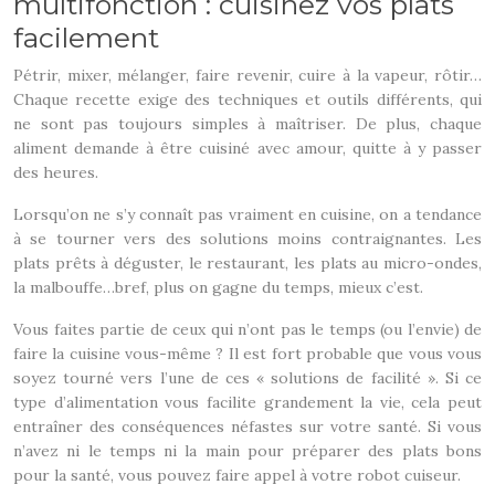
multifonction : cuisinez vos plats
facilement
Pétrir, mixer, mélanger, faire revenir, cuire à la vapeur, rôtir…
Chaque recette exige des techniques et outils différents, qui
ne sont pas toujours simples à maîtriser. De plus, chaque
aliment demande à être cuisiné avec amour, quitte à y passer
des heures.
Lorsqu’on ne s’y connaît pas vraiment en cuisine, on a tendance
à se tourner vers des solutions moins contraignantes. Les
plats prêts à déguster, le restaurant, les plats au micro-ondes,
la malbouffe…bref, plus on gagne du temps, mieux c’est.
Vous faites partie de ceux qui n’ont pas le temps (ou l’envie) de
faire la cuisine vous-même ? Il est fort probable que vous vous
soyez tourné vers l’une de ces « solutions de facilité ». Si ce
type d’alimentation vous facilite grandement la vie, cela peut
entraîner des conséquences néfastes sur votre santé. Si vous
n’avez ni le temps ni la main pour préparer des plats bons
pour la santé, vous pouvez faire appel à votre robot cuiseur.