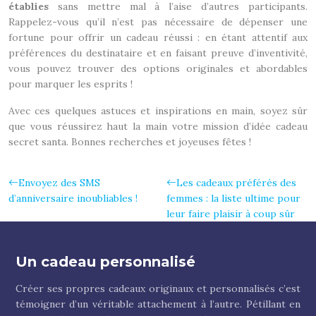
établies
sans mettre mal à l’aise d’autres participants.
Rappelez-vous qu’il n’est pas nécessaire de dépenser une
fortune pour offrir un cadeau réussi : en étant attentif aux
préférences du destinataire et en faisant preuve d’inventivité,
vous pouvez trouver des options originales et abordables
pour marquer les esprits !
Avec ces quelques astuces et inspirations en main, soyez sûr
que vous réussirez haut la main votre mission d’idée cadeau
secret santa. Bonnes recherches et joyeuses fêtes !
Envoyez des SMS
Les cadeaux préférés des
d’anniversaire inoubliables !
femmes : la liste ultime pour
leur faire plaisir à coup sûr
Un cadeau personnalisé
Créer ses propres cadeaux originaux et personnalisés c’est
témoigner d’un véritable attachement à l’autre. Pétillant en