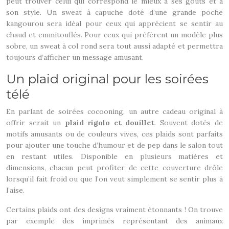
peut trouver celui qui correspond le mieux à ses goûts et à
son style. Un sweat à capuche doté d’une grande poche
kangourou sera idéal pour ceux qui apprécient se sentir au
chaud et emmitouflés. Pour ceux qui préfèrent un modèle plus
sobre, un sweat à col rond sera tout aussi adapté et permettra
toujours d’afficher un message amusant.
Un plaid original pour les soirées
télé
En parlant de soirées cocooning, un autre cadeau original à
offrir serait un
plaid rigolo et douillet
. Souvent dotés de
motifs amusants ou de couleurs vives, ces plaids sont parfaits
pour ajouter une touche d’humour et de pep dans le salon tout
en restant utiles. Disponible en plusieurs matières et
dimensions, chacun peut profiter de cette couverture drôle
lorsqu’il fait froid ou que l’on veut simplement se sentir plus à
l’aise.
Certains plaids ont des designs vraiment étonnants ! On trouve
par exemple des imprimés représentant des animaux