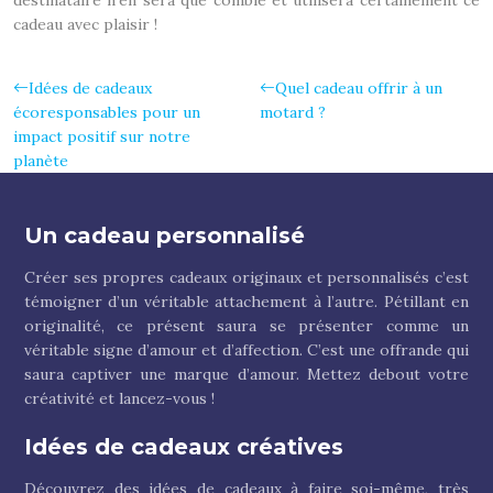
destinataire n’en sera que comblé et utilisera certainement ce
cadeau avec plaisir !
Idées de cadeaux
Quel cadeau offrir à un
écoresponsables pour un
motard ?
impact positif sur notre
planète
Un cadeau personnalisé
Créer ses propres cadeaux originaux et personnalisés c’est
témoigner d’un véritable attachement à l’autre. Pétillant en
originalité, ce présent saura se présenter comme un
véritable signe d’amour et d’affection. C’est une offrande qui
saura captiver une marque d’amour. Mettez debout votre
créativité et lancez-vous !
Idées de cadeaux créatives
Découvrez des idées de cadeaux à faire soi-même, très