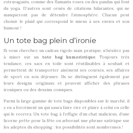
extravagants, comme des flamants roses ou des pandas qui font
du yoga. D’autres sont ornés de citations hilarantes, qui ne
manqueront pas de détendre l’atmosphère. Chacun peut
choisir le plaid qui correspond le mieux à ses envies et son
humour !
Un tote bag plein d’ironie
Si vous cherchez un cadeau rigolo mais pratique, n’hésitez pas
à miser sur un
tote bag humoristique
. Toujours très
tendance, ces sacs en toile sont réutilisables à souhait et
permettent de transporter aisément ses courses, ses affaires
de sport ou son déjeuner. Ils se distinguent également par
leurs designs originaux et peuvent afficher des phrases
ironiques ou des dessins comiques.
Parmi la large gamme de tote bags disponibles sur le marché, il
y en a forcément un qui saura faire rire et plaire à celui ou celle
qui le recevra. Un tote bag à l’effigie d’un chat malicieux, d’une
licorne prête pour la fête ou arborant une phrase satirique sur
les adeptes du shopping : les possibilités sont nombreuses !