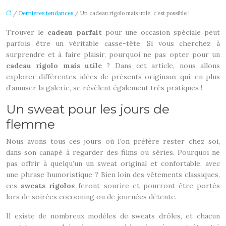
/
Dernières tendances
/ Un cadeau rigolo mais utile, c’est possible !
Trouver le
cadeau parfait
pour une occasion spéciale peut
parfois être un véritable casse-tête. Si vous cherchez à
surprendre et à faire plaisir, pourquoi ne pas opter pour un
cadeau rigolo mais utile
? Dans cet article, nous allons
explorer différentes idées de présents originaux qui, en plus
d’amuser la galerie, se révèlent également très pratiques !
Un sweat pour les jours de
flemme
Nous avons tous ces jours où l’on préfère rester chez soi,
dans son canapé à regarder des films ou séries. Pourquoi ne
pas offrir à quelqu’un un sweat original et confortable, avec
une phrase humoristique ? Bien loin des vêtements classiques,
ces
sweats rigolos
feront sourire et pourront être portés
lors de soirées cocooning ou de journées détente.
Il existe de nombreux modèles de sweats drôles, et chacun