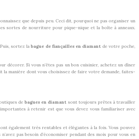
connaissez que depuis peu. Ceci dit, pourquoi ne pas organiser un
tes sortes de nourriture pour pique-nique et la boîte à anneaux.
Puis, sortez la
bague de fiançailles en diamant
de votre poche,
ur décorer. Si vous n’êtes pas un bon cuisinier, achetez un dîner
t la manière dont vous choisissez de faire votre demande, faites-
boutiques de
bagues en diamant
sont toujours prêtes à travailler
 importantes à retenir est que vous devez vous familiariser avec
sont également très rentables et élégantes à la fois. Vous pouvez
us n’avez pas besoin d’économiser pendant des mois pour vous en