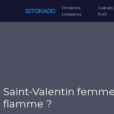
Dernières
Cadeaux
tendances
Noël
Saint-Valentin femme :
flamme ?