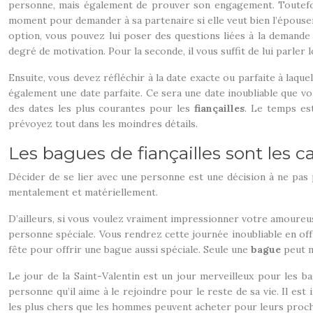
personne, mais également de prouver son engagement. Toutefois
moment pour demander à sa partenaire si elle veut bien l’épouse
option, vous pouvez lui poser des questions liées à la demande 
degré de motivation. Pour la seconde, il vous suffit de lui parler 
Ensuite, vous devez réfléchir à la date exacte ou parfaite à laqu
également une date parfaite. Ce sera une date inoubliable que vo
des dates les plus courantes pour les
fiançailles
. Le temps es
prévoyez tout dans les moindres détails.
Les bagues de fiançailles sont les 
Décider de se lier avec une personne est une décision à ne pas p
mentalement et matériellement.
D’ailleurs, si vous voulez vraiment impressionner votre amoureus
personne spéciale. Vous rendrez cette journée inoubliable en offra
fête pour offrir une bague aussi spéciale. Seule une
bague
peut m
Le jour de la Saint-Valentin est un jour merveilleux pour les bag
personne qu’il aime à le rejoindre pour le reste de sa vie. Il est
les plus chers que les hommes peuvent acheter pour leurs proches.