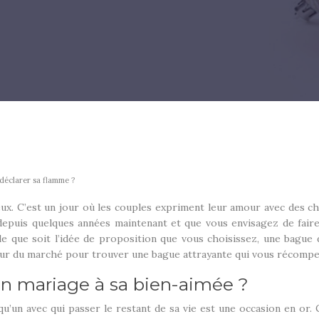
 déclarer sa flamme ?
eux. C’est un jour où les couples expriment leur amour avec des ch
depuis quelques années maintenant et que vous envisagez de faire 
e que soit l’idée de proposition que vous choisissez, une bague 
our du marché pour trouver une bague attrayante qui vous récompen
n mariage à sa bien-aimée ?
elqu’un avec qui passer le restant de sa vie est une occasion en o