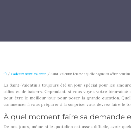
/
Cadeaux Saint-Valentin
/ Saint-Valentin femme : quelle bague lui offrir pour lui
La Saint-Valentin a toujours été un jour spécial pour les amour
câlins et de baisers. Cependant, si vous voyez votre bien-aimé 
peut-être le meilleur jour pour poser la grande question. Quell
commencer à vous préparer à la surprise, vous devrez faire le t
À quel moment faire sa demande e
De nos jours, même si le quotidien est assez difficile, avoir qu