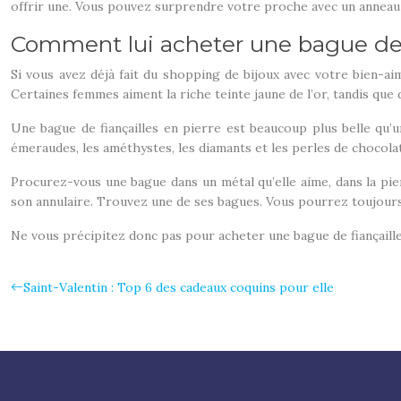
offrir une. Vous pouvez surprendre votre proche avec un anneau
Comment lui acheter une bague de f
Si vous avez déjà fait du shopping de bijoux avec votre bien-aimé
Certaines femmes aiment la riche teinte jaune de l’or, tandis que d
Une bague de fiançailles en pierre est beaucoup plus belle qu’u
émeraudes, les améthystes, les diamants et les perles de chocolat
Procurez-vous une bague dans un métal qu’elle aime, dans la pierr
son annulaire. Trouvez une de ses bagues. Vous pourrez toujours 
Ne vous précipitez donc pas pour acheter une bague de fiançaille
Saint-Valentin : Top 6 des cadeaux coquins pour elle