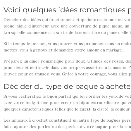
Voici quelques idées romantiques p
Dénicher des idées qui fonctionnent et qui impressionneront votr
pique-nique d’intérieur avec une couverture de pique-nique, un 
Lorsqu’elle commencera à sortir de la nourriture du panier, elle
Si le temps le permet, vous pouvez vous promener dans un endroi
mettez-vous à genoux et demandez votre amour en mariage.
Préparez un dîner romantique pour deux. Utilisez des roses, des 
pour deux et mettez-le dans vos propres assiettes à la maison. F
le avec cœur et amusez-vous. Grâce à votre courage, vous allez p
Décider du type de bague à achete
Si vous recherchez le bijou parfait qui fera briller les yeux de 
avec votre budget fixe pour créer un bijou extraordinaire qui v
quelques caractéristiques telles que le
carat
, la clarté, la couleur 
Les anneaux à crochet constituent un autre type de bagues person
faire ajouter des perles ou des perles à votre bague pour la r