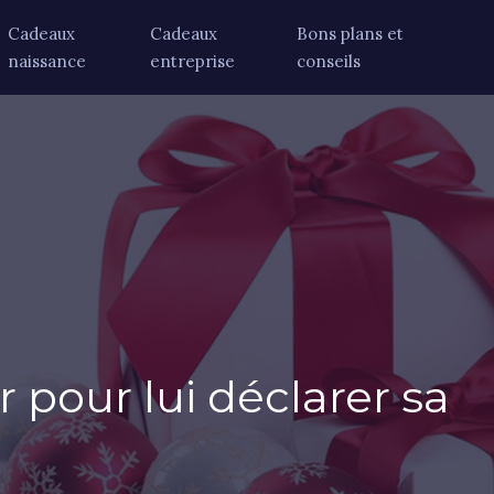
Cadeaux
Cadeaux
Bons plans et
naissance
entreprise
conseils
r pour lui déclarer sa