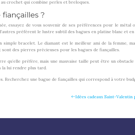
 au crochet qui combine perles et breloques.
iançailles ?
e, essayez de vous souvenir de ses préférences pour le métal ou la 
’autres préfèrent le lustre subtil des bagues en platine blanc et en 
n simple bracelet. Le diamant est le meilleur ami de la femme, ma
 sont des pierres précieuses pour les bagues de fiançailles.
e qu’elle préfère, mais une mauvaise taille peut être un obstacle 
la lui rendre plus tard.
s. Recherchez une bague de fiançailles qui correspond à votre budg
Idées cadeaux Saint-Valentin 