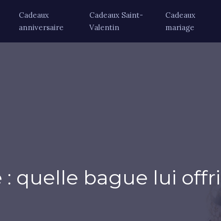
Cadeaux
Cadeaux Saint-
Cadeaux
anniversaire
Valentin
mariage
 quelle bague lui offri