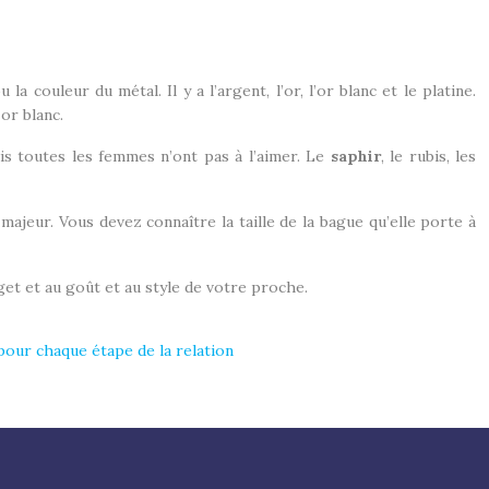
couleur du métal. Il y a l’argent, l’or, l’or blanc et le platine.
or blanc.
is toutes les femmes n’ont pas à l’aimer. Le
saphir
, le rubis, les
majeur. Vous devez connaître la taille de la bague qu’elle porte à
et et au goût et au style de votre proche.
pour chaque étape de la relation