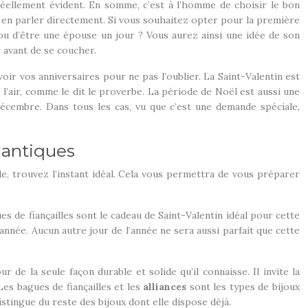
éellement évident. En somme, c’est à l’homme de choisir le bon
 en parler directement. Si vous souhaitez opter pour la première
 ou d’être une épouse un jour ? Vous aurez ainsi une idée de son
r avant de se coucher.
oir vos anniversaires pour ne pas l’oublier. La Saint-Valentin est
l’air, comme le dit le proverbe. La période de Noël est aussi une
décembre. Dans tous les cas, vu que c’est une demande spéciale,
mantiques
de, trouvez l’instant idéal. Cela vous permettra de vous préparer
es de fiançailles sont le cadeau de Saint-Valentin idéal pour cette
’année. Aucun autre jour de l’année ne sera aussi parfait que cette
 de la seule façon durable et solide qu’il connaisse. Il invite la
Les bagues de fiançailles et les
alliances
sont les types de bijoux
stingue du reste des bijoux dont elle dispose déjà.