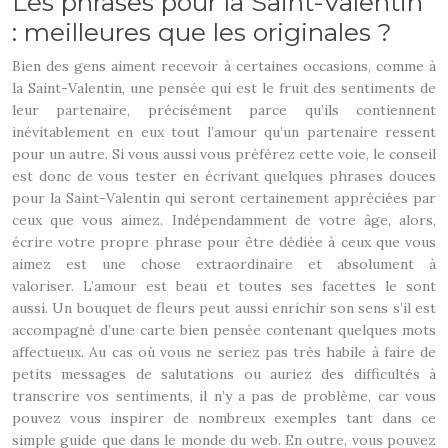
Les phrases pour la Saint-Valentin
: meilleures que les originales ?
Bien des gens aiment recevoir à certaines occasions, comme à
la Saint-Valentin, une pensée qui est le fruit des sentiments de
leur partenaire, précisément parce qu’ils contiennent
inévitablement en eux tout l’amour qu’un partenaire ressent
pour un autre. Si vous aussi vous préférez cette voie, le conseil
est donc de vous tester en écrivant quelques phrases douces
pour la Saint-Valentin qui seront certainement appréciées par
ceux que vous aimez. Indépendamment de votre âge, alors,
écrire votre propre phrase pour être dédiée à ceux que vous
aimez est une chose extraordinaire et absolument à
valoriser. L’amour est beau et toutes ses facettes le sont
aussi. Un bouquet de fleurs peut aussi enrichir son sens s’il est
accompagné d’une carte bien pensée contenant quelques mots
affectueux. Au cas où vous ne seriez pas très habile à faire de
petits messages de salutations ou auriez des difficultés à
transcrire vos sentiments, il n’y a pas de problème, car vous
pouvez vous inspirer de nombreux exemples tant dans ce
simple guide que dans le monde du web. En outre, vous pouvez