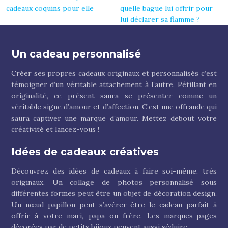
cadeaux coquins pour elle
quelle bague lui offrir pour
lui déclarer sa flamme ?
Un cadeau personnalisé
Créer ses propres cadeaux originaux et personnalisés c’est
témoigner d’un véritable attachement à l’autre. Pétillant en
originalité, ce présent saura se présenter comme un
véritable signe d’amour et d’affection. C’est une offrande qui
saura captiver une marque d’amour. Mettez debout votre
créativité et lancez-vous !
Idées de cadeaux créatives
Découvrez des idées de cadeaux à faire soi-même, très
originaux. Un collage de photos personnalisé sous
différentes formes peut être un objet de décoration design.
Un nœud papillon peut s’avérer être le cadeau parfait à
offrir à votre mari, papa ou frère. Les marques-pages
décorées par de petits bijoux peuvent aussi séduire.