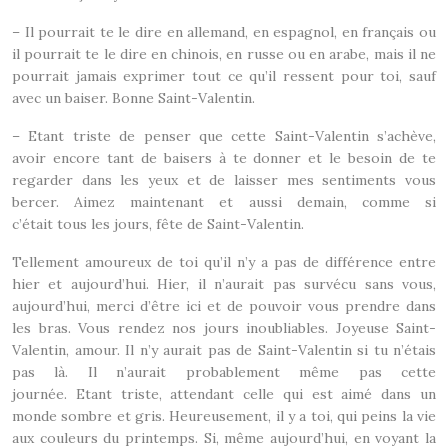
– Il pourrait te le dire en allemand, en espagnol, en français ou
il pourrait te le dire en chinois, en russe ou en arabe, mais il ne
pourrait jamais exprimer tout ce qu’il ressent pour toi, sauf
avec un baiser. Bonne Saint-Valentin.
– Etant triste de penser que cette Saint-Valentin s’achève,
avoir encore tant de baisers à te donner et le besoin de te
regarder dans les yeux et de laisser mes sentiments vous
bercer. Aimez maintenant et aussi demain, comme si
c’était tous les jours, fête de Saint-Valentin.
Tellement amoureux de toi qu’il n’y a pas de différence entre
hier et aujourd’hui. Hier, il n’aurait pas survécu sans vous,
aujourd’hui, merci d’être ici et de pouvoir vous prendre dans
les bras. Vous rendez nos jours inoubliables. Joyeuse Saint-
Valentin, amour. Il n’y aurait pas de Saint-Valentin si tu n’étais
pas là. Il n’aurait probablement même pas cette
journée. Etant triste, attendant celle qui est aimé dans un
monde sombre et gris. Heureusement, il y a toi, qui peins la vie
aux couleurs du printemps. Si, même aujourd’hui, en voyant la