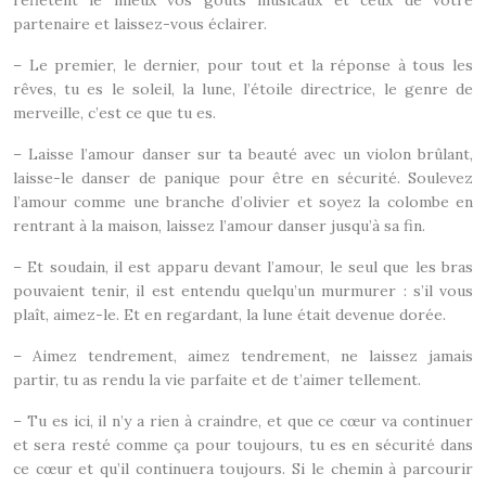
reflètent le mieux vos goûts musicaux et ceux de votre
partenaire et laissez-vous éclairer.
– Le premier, le dernier, pour tout et la réponse à tous les
rêves, tu es le soleil, la lune, l’étoile directrice, le genre de
merveille, c’est ce que tu es.
– Laisse l’amour danser sur ta beauté avec un violon brûlant,
laisse-le danser de panique pour être en sécurité. Soulevez
l’amour comme une branche d’olivier et soyez la colombe en
rentrant à la maison, laissez l’amour danser jusqu’à sa fin.
– Et soudain, il est apparu devant l’amour, le seul que les bras
pouvaient tenir, il est entendu quelqu’un murmurer : s’il vous
plaît, aimez-le. Et en regardant, la lune était devenue dorée.
– Aimez tendrement, aimez tendrement, ne laissez jamais
partir, tu as rendu la vie parfaite et de t’aimer tellement.
– Tu es ici, il n’y a rien à craindre, et que ce cœur va continuer
et sera resté comme ça pour toujours, tu es en sécurité dans
ce cœur et qu’il continuera toujours. Si le chemin à parcourir