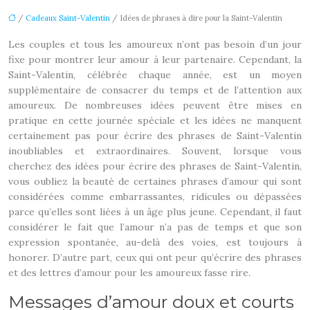
/
Cadeaux Saint-Valentin
/ Idées de phrases à dire pour la Saint-Valentin
Les couples et tous les amoureux n’ont pas besoin d’un jour
fixe pour montrer leur amour à leur partenaire. Cependant, la
Saint-Valentin, célébrée chaque année, est un moyen
supplémentaire de consacrer du temps et de l’attention aux
amoureux. De nombreuses idées peuvent être mises en
pratique en cette journée spéciale et les idées ne manquent
certainement pas pour écrire des phrases de Saint-Valentin
inoubliables et extraordinaires. Souvent, lorsque vous
cherchez des idées pour écrire des phrases de Saint-Valentin,
vous oubliez la beauté de certaines phrases d’amour qui sont
considérées comme embarrassantes, ridicules ou dépassées
parce qu’elles sont liées à un âge plus jeune. Cependant, il faut
considérer le fait que l’amour n’a pas de temps et que son
expression spontanée, au-delà des voies, est toujours à
honorer. D’autre part, ceux qui ont peur qu’écrire des phrases
et des lettres d’amour pour les amoureux fasse rire.
Messages d’amour doux et courts