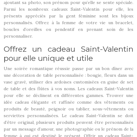
ajoutant sa photo, son prénom pour qu’elle se sente spéciale.
Parmi les nombreux cadeaux Saint-Valentin pour elle, les
présents appréciés par la gent féminine sont les bijoux
personnalisés. Offrez à la femme de votre vie un bracelet,
boucles d’oreilles ou pendentif en prenant soin de les
personnaliser.
Offrez un cadeau Saint-Valentin
pour elle unique et utile
Une soirée romantique réussie passe par un bon dîner avec
une décoration de table personnalisée : bougie, fleurs dans un
vase gravé, utiliser des ardoises customisées en guise de set
de table et des flûtes à vos noms. Les cadeaux Saint-Valentin
pour elle se déclinent en différentes gammes. Trouver une
idée cadeau élégante et raffinée comme des vêtements ou
produits de beauté, peignoir ou tablier, sous-vêtements ou
serviettes personnalisées. Le cadeau Saint-Valentin se doit
d’être original, plusieurs produits peuvent être personnalisés
par un message d’amour, une photographie ou le prénom de la
femme à qui est destiné le présent. Offrir un cadeau Saint-