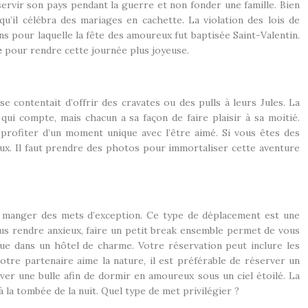
ervir son pays pendant la guerre et non fonder une famille. Bien
qu’il célébra des mariages en cachette. La violation des lois de
ns pour laquelle la fête des amoureux fut baptisée Saint-Valentin.
e
pour rendre cette journée plus joyeuse.
e contentait d’offrir des cravates ou des pulls à leurs Jules. La
 qui compte, mais chacun a sa façon de faire plaisir à sa moitié.
profiter d’un moment unique avec l’être aimé. Si vous êtes des
eux. Il faut prendre des photos pour immortaliser cette aventure
et manger des mets d’exception. Ce type de déplacement est une
ous rendre anxieux, faire un petit break ensemble permet de vous
ue dans un hôtel de charme. Votre réservation peut inclure les
otre partenaire aime la nature, il est préférable de réserver un
rver une bulle afin de dormir en amoureux sous un ciel étoilé. La
à la tombée de la nuit. Quel type de met privilégier ?