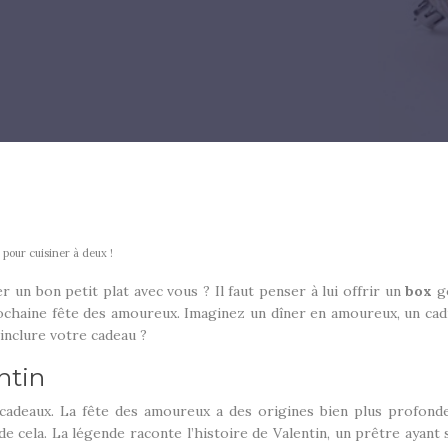
pour cuisiner à deux !
un bon petit plat avec vous ? Il faut penser à lui offrir un
box
g
prochaine fête des amoureux. Imaginez un dîner en amoureux, un cadr
inclure votre cadeau ?
ntin
 cadeaux. La fête des amoureux a des origines bien plus profondes
 de cela. La légende raconte l’histoire de Valentin, un prêtre ayan