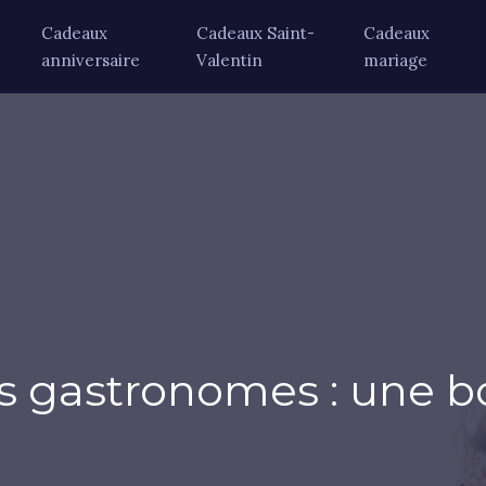
Cadeaux
Cadeaux Saint-
Cadeaux
anniversaire
Valentin
mariage
les gastronomes : une 